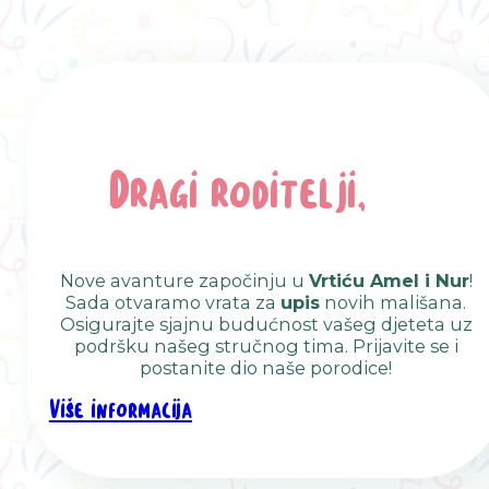
Dragi roditelji,
Nove avanture započinju u
Vrtiću Amel i Nur
!
Sada otvaramo vrata za
upis
novih mališana.
Osigurajte sjajnu budućnost vašeg djeteta uz
podršku našeg stručnog tima. Prijavite se i
postanite dio naše porodice!
Više informacija