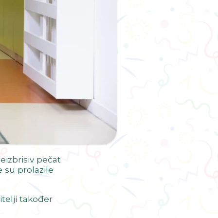
eizbrisiv pečat
 su prolazile
telji također