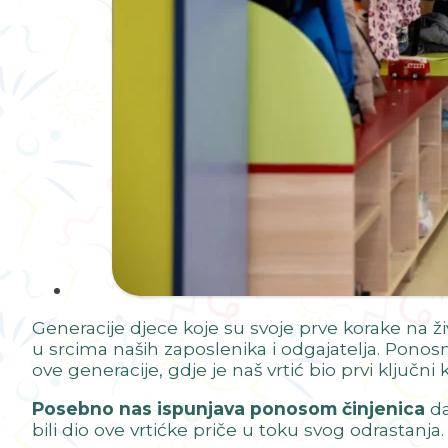
Generacije djece koje su svoje prve korake na ž
u srcima naših zaposlenika i odgajatelja. Pon
ove generacije, gdje je naš vrtić bio prvi ključn
Posebno nas ispunjava ponosom činjenica
da
bili dio ove vrtićke priče u toku svog odrastanja.