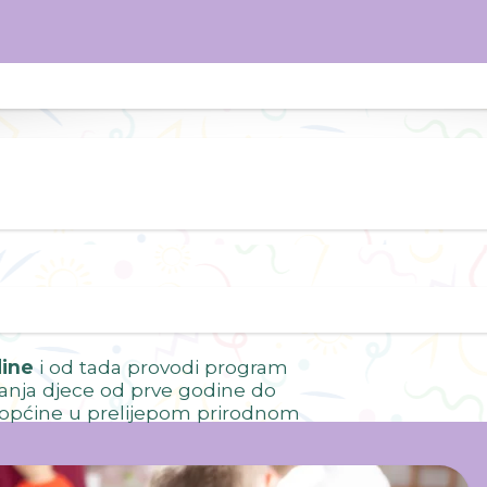
dine
i od tada provodi program
vanja djece od prve godine do
ke općine u prelijepom prirodnom